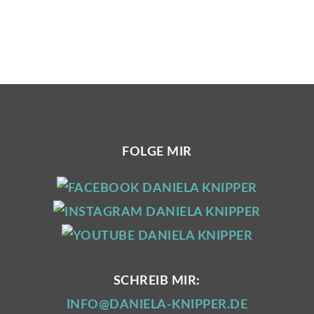
FOLGE MIR
SCHREIB MIR:
INFO@DANIELA-KNIPPER.DE