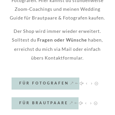
Fotografen. Hier kannst du stundenweise
Zoom-Coachings und meinen Wedding
Guide für Brautpaare & Fotografen kaufen.
Der Shop wird immer wieder erweitert.
Solltest du
haben,
Fragen oder Wünsche
erreichst du mich via Mail oder einfach
übers Kontaktformular.
FÜR FOTOGRAFEN
FÜR BRAUTPAARE